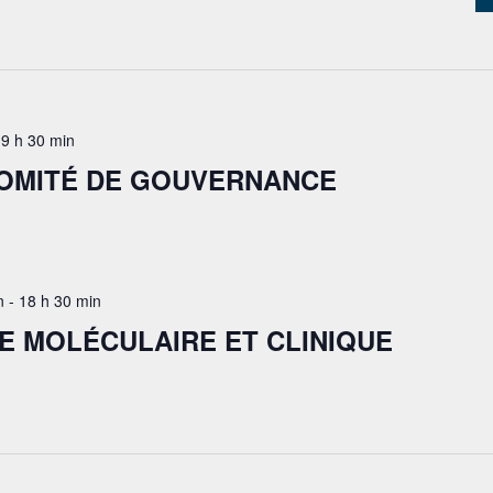
-
9 h 30 min
COMITÉ DE GOUVERNANCE
n
-
18 h 30 min
E MOLÉCULAIRE ET CLINIQUE