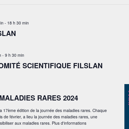
in
-
18 h 30 min
SLAN
n
-
9 h 30 min
OMITÉ SCIENTIFIQUE FILSLAN
MALADIES RARES 2024
u la 17ème édition de la journée des maladies rares. Chaque
s de février, a lieu la journée des maladies rares, une
ibiliser aux maladies rares. Plus d'informations