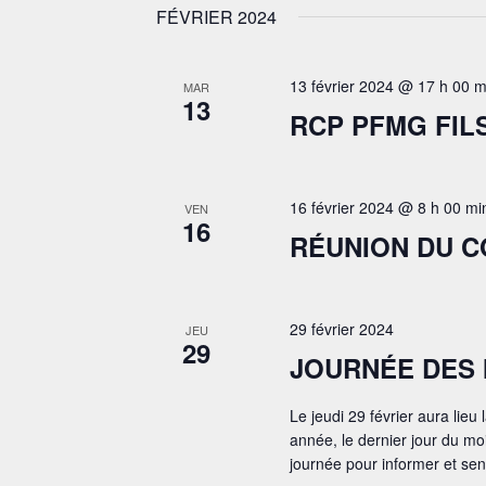
FÉVRIER 2024
13 février 2024 @ 17 h 00 m
MAR
13
RCP PFMG FIL
16 février 2024 @ 8 h 00 mi
VEN
16
RÉUNION DU C
29 février 2024
JEU
29
JOURNÉE DES 
Le jeudi 29 février aura lie
année, le dernier jour du moi
journée pour informer et sens