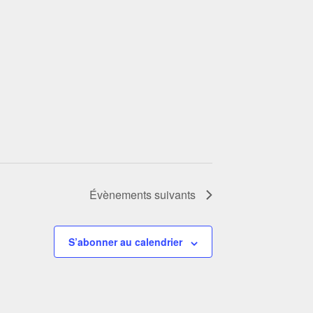
Évènements
suivants
S’abonner au calendrier