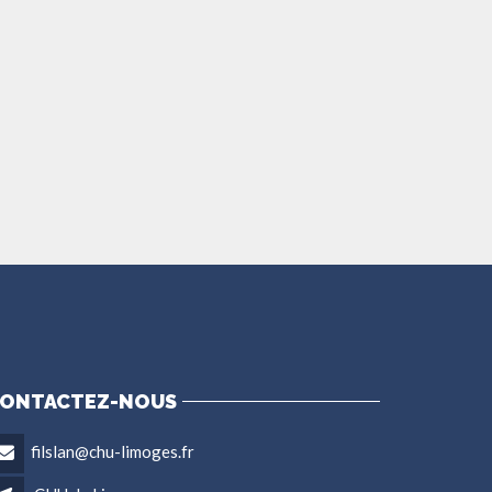
ONTACTEZ-NOUS
filslan@chu-limoges.fr