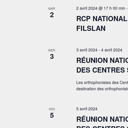
2 avril 2024 @ 17 h 00 min
MAR
2
RCP NATIONAL
FILSLAN
3 avril 2024
-
4 avril 2024
MER
3
RÉUNION NATI
DES CENTRES 
Les orthophonistes des Centr
destination des orthophoniste
5 avril 2024
VEN
5
RÉUNION NATI