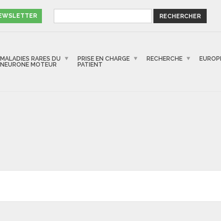
NEWSLETTER
MALADIES RARES DU
PRISE EN CHARGE
RECHERCHE
EUROP
NEURONE MOTEUR
PATIENT