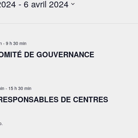
2024
 - 
6 avril 2024
n
-
9 h 30 min
COMITÉ DE GOUVERNANCE
min
-
15 h 30 min
 RESPONSABLES DE CENTRES
o.