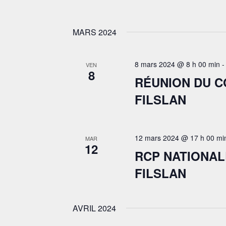
MARS 2024
8 mars 2024 @ 8 h 00 min
VEN
8
RÉUNION DU 
FILSLAN
12 mars 2024 @ 17 h 00 mi
MAR
12
RCP NATIONAL
FILSLAN
AVRIL 2024