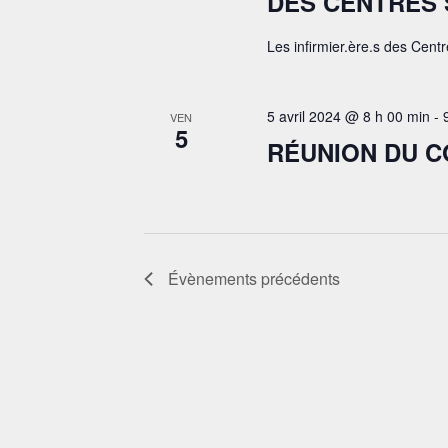
DES CENTRES 
Les infirmier.ère.s des Centr
5 avril 2024 @ 8 h 00 min
-
VEN
5
RÉUNION DU C
Évènements
précédents