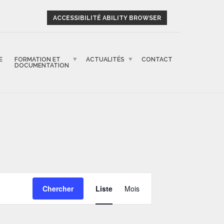
ACCESSIBILITÉ ABILITY BROWSER
E
FORMATION ET
ACTUALITÉS
CONTACT
DOCUMENTATION
NAVIGATION
Chercher
Liste
Mois
DE
VUES
ÉVÈNEMENT