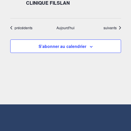
CLINIQUE FILSLAN
Évènements
Évènements
précédents
Aujourd'hui
suivants
S’abonner au calendrier