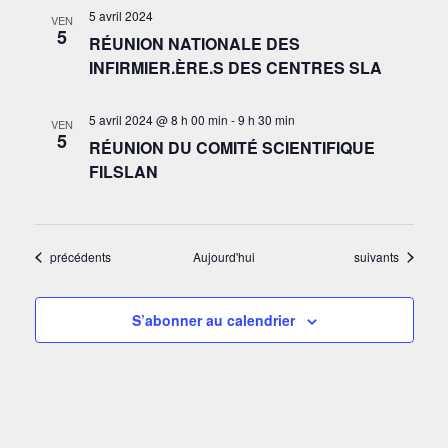
5 avril 2024
VEN
5
RÉUNION NATIONALE DES
INFIRMIER.ÈRE.S DES CENTRES SLA
5 avril 2024 @ 8 h 00 min
-
9 h 30 min
VEN
5
RÉUNION DU COMITÉ SCIENTIFIQUE
FILSLAN
Évènements
Évènements
précédents
Aujourd'hui
suivants
S’abonner au calendrier