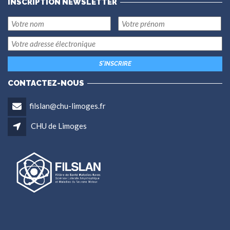
INSCRIPTION NEWSLETTER
CONTACTEZ-NOUS
filslan@chu-limoges.fr
CHU de Limoges