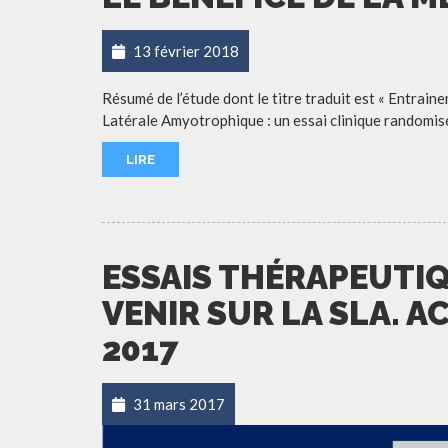
13 février 2018
Résumé de l’étude dont le titre traduit est « Entrain
Latérale Amyotrophique : un essai clinique randomisé »
LIRE
ESSAIS THÉRAPEUTIQ
VENIR SUR LA SLA. 
2017
31 mars 2017