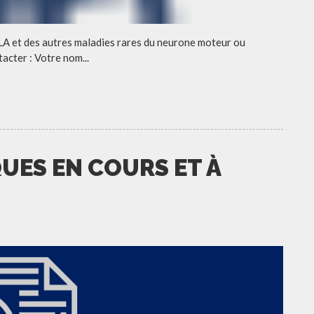
LA et des autres maladies rares du neurone moteur ou
acter : Votre nom...
UES EN COURS ET À