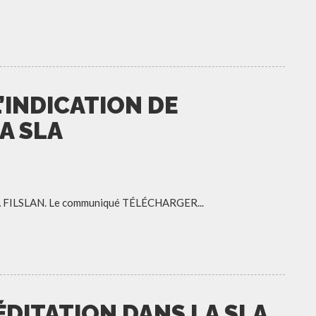
’INDICATION DE
A SLA
SLA FILSLAN. Le communiqué TÉLÉCHARGER...
ÉDITATION DANS LA SLA