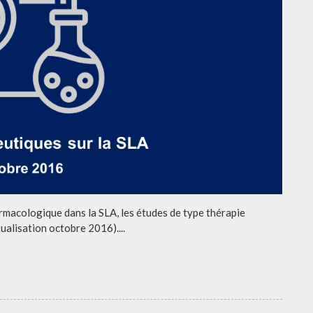
rmacologique dans la SLA, les études de type thérapie
tualisation octobre 2016)....