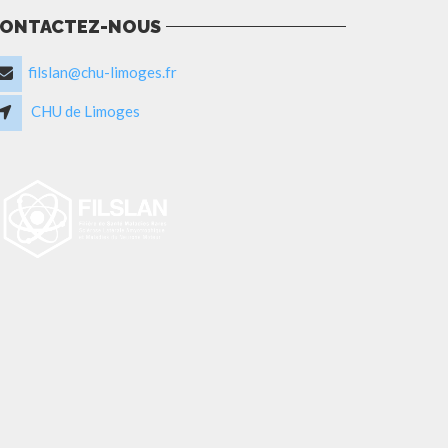
ONTACTEZ-NOUS
filslan@chu-limoges.fr
CHU de Limoges