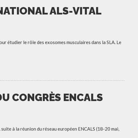
ATIONAL ALS-VITAL
our étudier le rôle des exosomes musculaires dans la SLA. Le
 DU CONGRÈS ENCALS
A suite à la réunion du réseau européen ENCALS (18-20 mai,