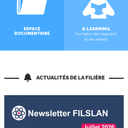
ESPACE
E-LEARNING
DOCUMENTAIRE
Formation des soignants
et des aidants
EN SAVOIR PLUS
EN SAVOIR PLUS
ACTUALITÉS DE LA FILIÈRE