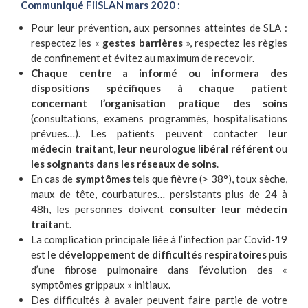
Communiqué FilSLAN mars 2020 :
Pour leur prévention, aux personnes atteintes de SLA :
respectez les «
gestes barrières
», respectez les règles
de confinement et évitez au maximum de recevoir.
Chaque centre a informé ou informera
des
dispositions spécifiques à chaque patient
concernant l’organisation pratique des soins
(consultations, examens programmés, hospitalisations
prévues…). Les patients peuvent contacter
leur
médecin traitant
,
leur neurologue libéral référent
ou
les soignants dans les réseaux de soins
.
En cas de
symptômes
tels que fièvre (> 38°), toux sèche,
maux de tête, courbatures… persistants plus de 24 à
48h, les personnes doivent
consulter leur médecin
traitant
.
La complication principale liée à l’infection par Covid-19
est
le développement de difficultés respiratoires
puis
d’une fibrose pulmonaire dans l’évolution des «
symptômes grippaux » initiaux.
Des difficultés à avaler peuvent faire partie de votre