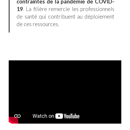
contraintes de la pandémie de COVID-
19
. La filière remercie les professionnels
de santé qui contribuent au déploiement
de ces ressources.