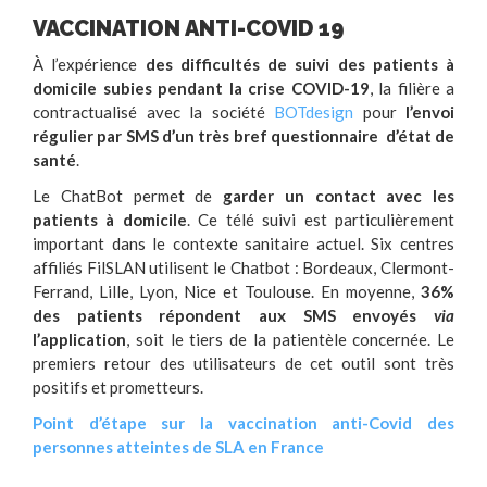
VACCINATION ANTI-COVID 19
À l’expérience
des difficultés de suivi des patients à
domicile subies pendant la crise COVID-19
, la filière a
contractualisé avec la société
BOTdesign
pour
l’envoi
régulier par SMS d’un très bref questionnaire d’état de
santé
.
Le ChatBot permet de
garder un contact avec les
patients à domicile
. Ce télé suivi est particulièrement
important dans le contexte sanitaire actuel. Six centres
affiliés FilSLAN utilisent le Chatbot : Bordeaux, Clermont-
Ferrand, Lille, Lyon, Nice et Toulouse. En moyenne,
36%
des patients répondent aux SMS envoyés
via
l’application
, soit le tiers de la patientèle concernée. Le
premiers retour des utilisateurs de cet outil sont très
positifs et prometteurs.
Point d’étape sur la vaccination anti-Covid des
personnes atteintes de SLA en France