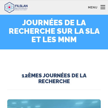
MENU
JOURNÉES DE LA
RECHERCHE SUR LA SLA
ET LES MNM
12È
MES JOURNÉES DE LA
RECHERCHE