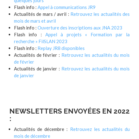
quelques jours
Flash info :
Appel à communications JR9
Actualités de mars / avril :
Retrouvez les actualités des
mois de mars et avril
Flash info :
Ouverture des inscriptions aux JNA 2023
Flash info :
Appel à projets « Formation par la
recherche » FilSLAN 2023
Flash info :
Replay JR8 disponibles
Actualités de février :
Retrouvez les actualités du mois
de février
Actualités de janvier :
Retrouvez les actualités du mois
de janvier
NEWSLETTERS ENVOYÉES EN 2022
:
Actualités de décembre :
Retrouvez les actualités du
mois de décembre