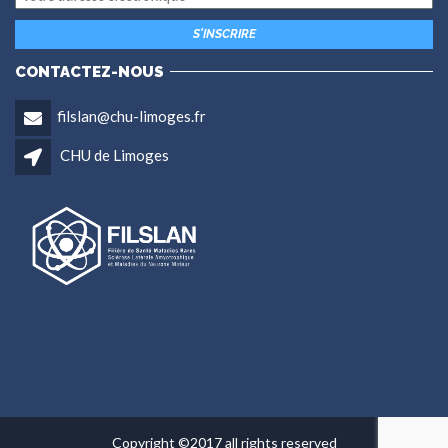
CONTACTEZ-NOUS
filslan@chu-limoges.fr
CHU de Limoges
Copyright ©2017 all rights reserved