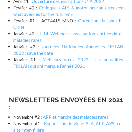
Avril #1 :
Ouverture des inscriptions JNA 2022
Février #2 :
Colloque « ALS & motor neuron diseases:
what avenues for the future? »
Février #1 – ACT4ALS-MND :
Obtention du label F-
CRIN
Janvier #3 :
J-14 Webinaire vaccination anti-covid et
maladies rares
Janvier #2 :
Journées Nationales Annuelles FilSLAN
2022 : save the date
Janvier #1 :
Meilleurs vœux 2022 : les actualités
FilSLAN qui ont marqué l’année 2021
NEWSLETTERS ENVOYÉES EN 2021
:
Novembre #2 :
APP et marche des maladies rares
Novembre #1 :
Rapport fin de vie et SLA, APP ARSla et
site inter-filière