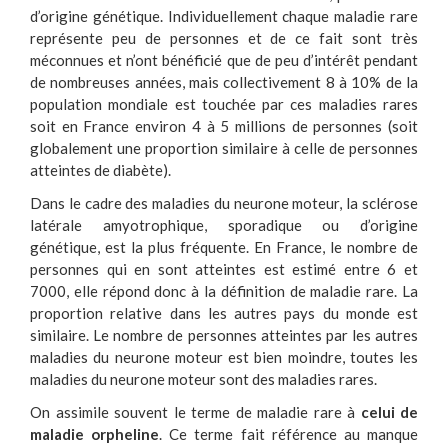
d’origine génétique. Individuellement chaque maladie rare
représente peu de personnes et de ce fait sont très
méconnues et n’ont bénéficié que de peu d’intérêt pendant
de nombreuses années, mais collectivement 8 à 10% de la
population mondiale est touchée par ces maladies rares
soit en France environ 4 à 5 millions de personnes (soit
globalement une proportion similaire à celle de personnes
atteintes de diabète).
Dans le cadre des maladies du neurone moteur, la sclérose
latérale amyotrophique, sporadique ou d’origine
génétique, est la plus fréquente. En France, le nombre de
personnes qui en sont atteintes est estimé entre 6 et
7000, elle répond donc à la définition de maladie rare. La
proportion relative dans les autres pays du monde est
similaire. Le nombre de personnes atteintes par les autres
maladies du neurone moteur est bien moindre, toutes les
maladies du neurone moteur sont des maladies rares.
On assimile souvent le terme de maladie rare à
celui de
maladie orpheline
. Ce terme fait référence au manque