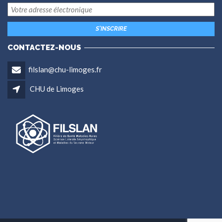
CONTACTEZ-NOUS
filslan@chu-limoges.fr
CHU de Limoges