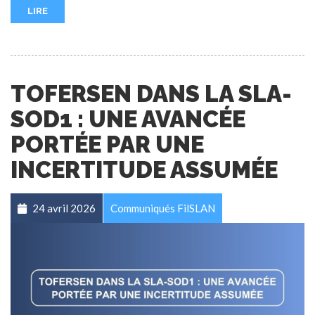
LIRE
TOFERSEN DANS LA SLA-
SOD1 : UNE AVANCÉE
PORTÉE PAR UNE
INCERTITUDE ASSUMÉE
24 avril 2026
Communiqués FilSLAN