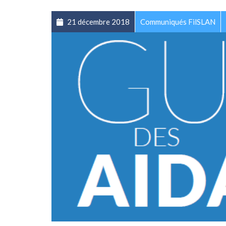
21 décembre 2018
Communiqués FilSLAN