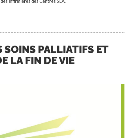
 des infirmières des Centres SLA.
SOINS PALLIATIFS ET
LA FIN DE VIE