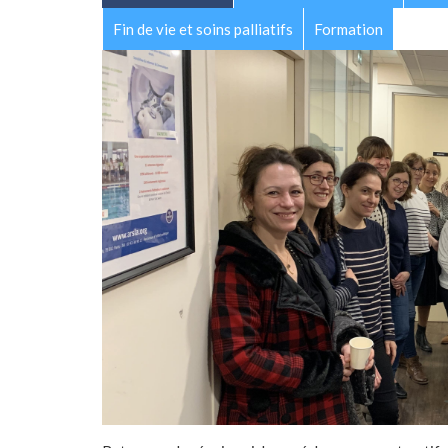
Fin de vie et soins palliatifs
Formation