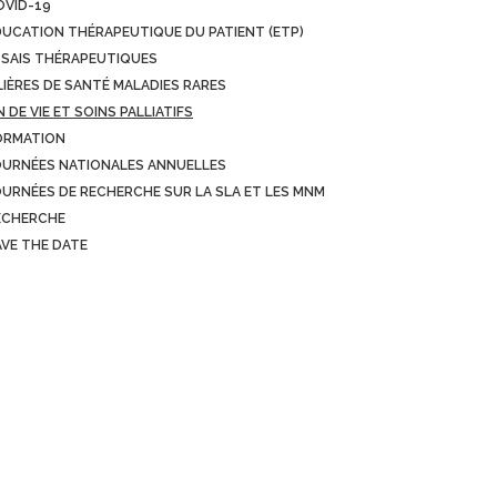
OVID-19
DUCATION THÉRAPEUTIQUE DU PATIENT (ETP)
SSAIS THÉRAPEUTIQUES
LIÈRES DE SANTÉ MALADIES RARES
N DE VIE ET SOINS PALLIATIFS
ORMATION
OURNÉES NATIONALES ANNUELLES
OURNÉES DE RECHERCHE SUR LA SLA ET LES MNM
ECHERCHE
AVE THE DATE