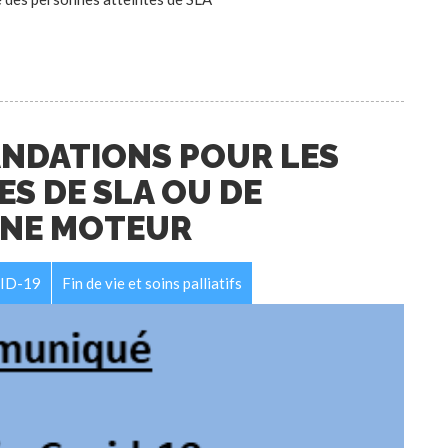
ANDATIONS POUR LES
S DE SLA OU DE
ONE MOTEUR
ID-19
Fin de vie et soins palliatifs