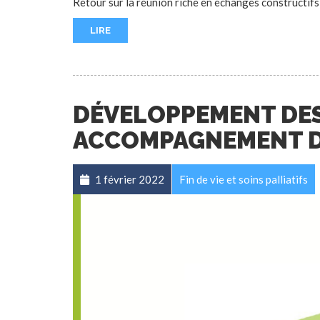
Retour sur la réunion riche en échanges constructifs
LIRE
DÉVELOPPEMENT DES 
ACCOMPAGNEMENT DE 
1 février 2022
Fin de vie et soins palliatifs