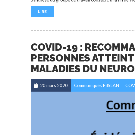
LIRE
COVID-19 : RECOMM
PERSONNES ATTEINTE
MALADIES DU NEUR
20 mars 2020
Communiqués FilSLAN
COV