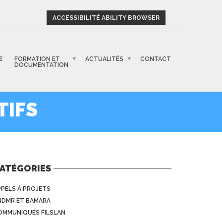
ACCESSIBILITÉ ABILITY BROWSER
E
FORMATION ET
ACTUALITÉS
CONTACT
DOCUMENTATION
TIFS
ATÉGORIES
PPELS À PROJETS
NDMR ET BAMARA
OMMUNIQUÉS FILSLAN