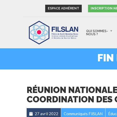
ESPACE ADHÉRENT
INSCRIPTION 
QUI SOMMES-
NOUS ?
FIN
RÉUNION NATIONALE 
COORDINATION DES 
27 avril 2022
Communiqués FilSLAN
Éduc