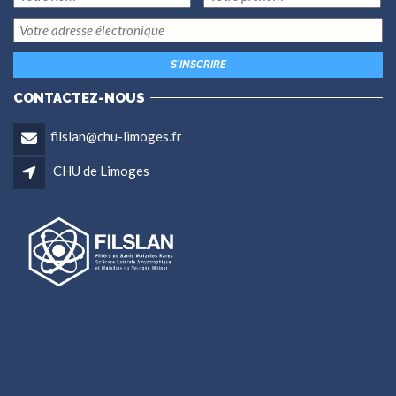
CONTACTEZ-NOUS
filslan@chu-limoges.fr
CHU de Limoges