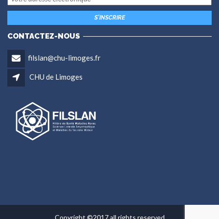
CONTACTEZ-NOUS
filslan@chu-limoges.fr
CHU de Limoges
Copyright ©2017 all rights reserved