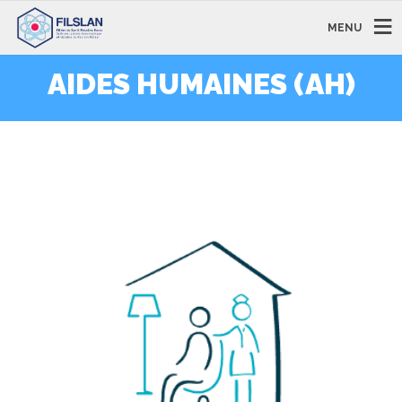
MENU
AIDES HUMAINES (AH)