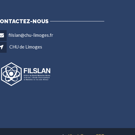
ONTACTEZ-NOUS
filslan@chu-limoges.fr
CHU de Limoges