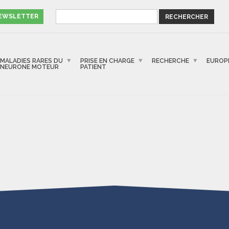
NEWSLETTER
MALADIES RARES DU
PRISE EN CHARGE
RECHERCHE
EUROP
NEURONE MOTEUR
PATIENT