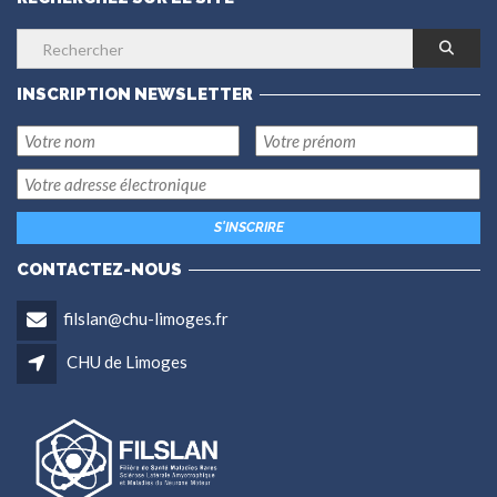
INSCRIPTION NEWSLETTER
CONTACTEZ-NOUS
filslan@chu-limoges.fr
CHU de Limoges