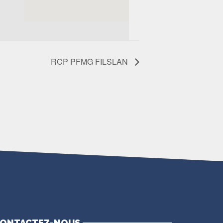
RCP PFMG FILSLAN
ONTACTEZ-NOUS