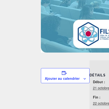
DÉTAILS
Ajouter au calendrier
Début :
21 octobr
Fin :
22 octobr