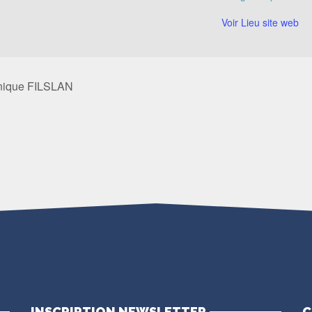
Voir Lieu site web
inique FILSLAN
INSCRIPTION NEWSLETTER
C