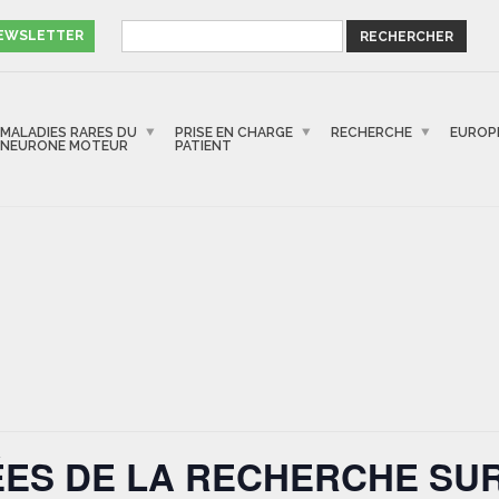
NEWSLETTER
MALADIES RARES DU
PRISE EN CHARGE
RECHERCHE
EUROP
NEURONE MOTEUR
PATIENT
ES DE LA RECHERCHE SUR