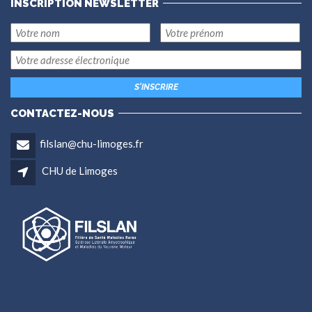
INSCRIPTION NEWSLETTER
CONTACTEZ-NOUS
filslan@chu-limoges.fr
CHU de Limoges