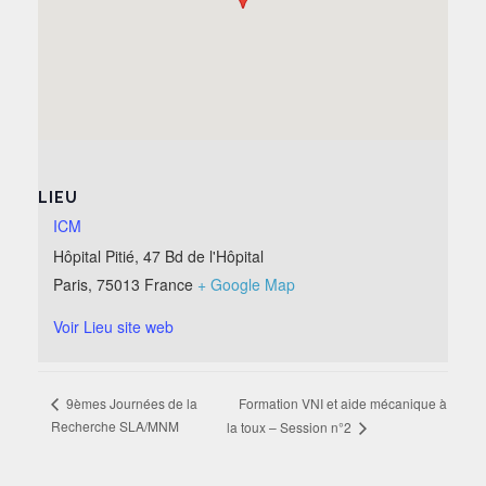
LIEU
ICM
Hôpital Pitié, 47 Bd de l'Hôpital
Paris
,
75013
France
+ Google Map
Voir Lieu site web
Formation VNI et aide mécanique à
9èmes Journées de la
Recherche SLA/MNM
la toux – Session n°2