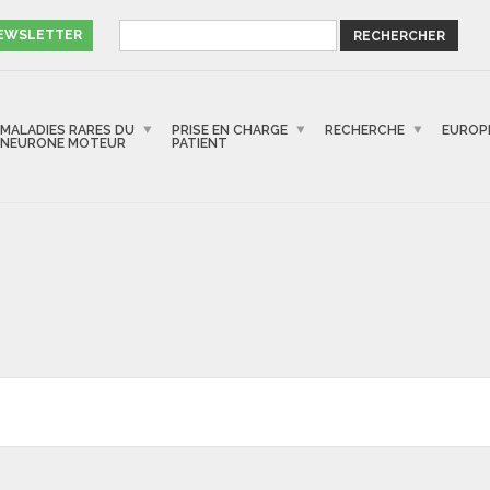
NEWSLETTER
MALADIES RARES DU
PRISE EN CHARGE
RECHERCHE
EUROP
NEURONE MOTEUR
PATIENT