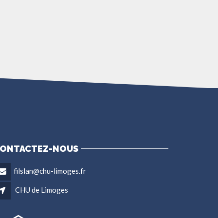
ONTACTEZ-NOUS
filslan@chu-limoges.fr
CHU de Limoges