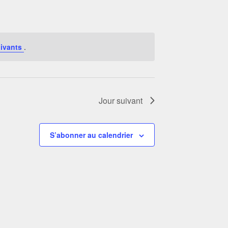
ivants
.
Jour suivant
S’abonner au calendrier