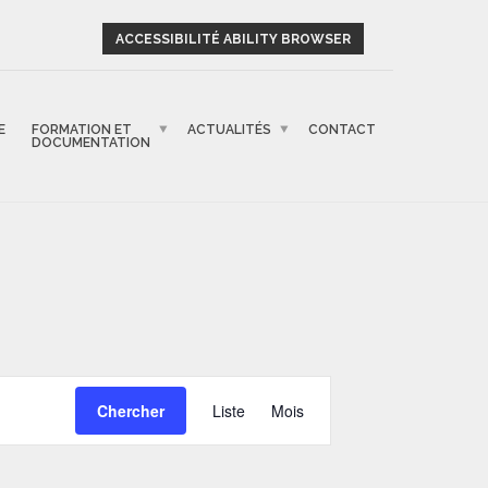
ACCESSIBILITÉ ABILITY BROWSER
E
FORMATION ET
ACTUALITÉS
CONTACT
DOCUMENTATION
NAVIGATION
Chercher
Liste
Mois
DE
VUES
ÉVÈNEMENT