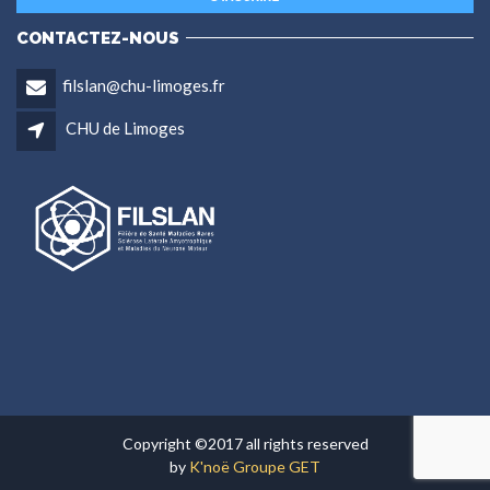
CONTACTEZ-NOUS
filslan@chu-limoges.fr
CHU de Limoges
Copyright ©2017 all rights reserved
by
K'noë Groupe GET