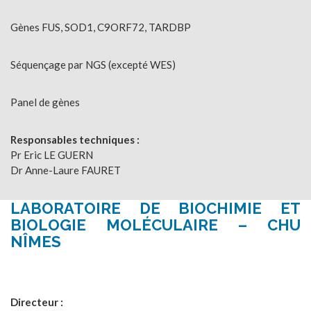
Gènes FUS, SOD1, C9ORF72, TARDBP
Séquençage par NGS (excepté WES)
Panel de gènes
Responsables techniques :
Pr Eric LE GUERN
Dr Anne-Laure FAURET
LABORATOIRE DE BIOCHIMIE ET
BIOLOGIE MOLÉCULAIRE – CHU
NÎMES
Directeur :