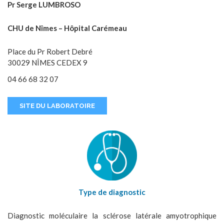
Pr Serge LUMBROSO
CHU de Nîmes – Hôpital Carémeau
Place du Pr Robert Debré
30029 NÎMES CEDEX 9
04 66 68 32 07
SITE DU LABORATOIRE
Type de diagnostic
Diagnostic moléculaire la sclérose latérale amyotrophique