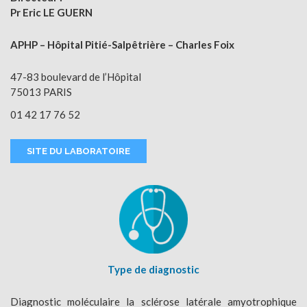
Pr Eric LE GUERN
APHP – Hôpital Pitié-Salpêtrière – Charles Foix
47-83 boulevard de l’Hôpital
75013 PARIS
01 42 17 76 52
SITE DU LABORATOIRE
Type de diagnostic
Diagnostic moléculaire la sclérose latérale amyotrophique