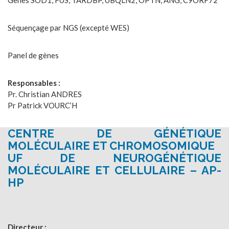
Gènes SOD1, FUS, TARDBP, UBQLN2, OPTN, ANG, C9ORF72
Séquençage par NGS (excepté WES)
Panel de gènes
Responsables :
Pr. Christian ANDRES
Pr Patrick VOURC’H
CENTRE DE GÉNÉTIQUE
MOLÉCULAIRE ET CHROMOSOMIQUE
UF DE NEUROGÉNÉTIQUE
MOLÉCULAIRE ET CELLULAIRE – AP-
HP
Directeur :