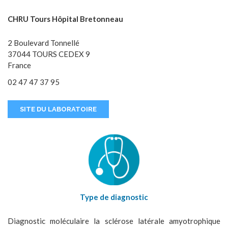
CHRU Tours Hôpital Bretonneau
2 Boulevard Tonnellé
37044 TOURS CEDEX 9
France
02 47 47 37 95
SITE DU LABORATOIRE
Type de diagnostic
Diagnostic moléculaire la sclérose latérale amyotrophique