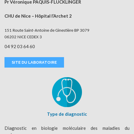
Pr Véronique PAQUIS-FLUCKLINGER
CHU de Nice – Hôpital l’Archet 2
151 Route Saint-Antoine de Ginestière BP 3079
06202 NICE CEDEX 3
04 92 03 64 60
SITE DU LABORATOIRE
Type de diagnostic
Diagnostic en biologie moléculaire des maladies du