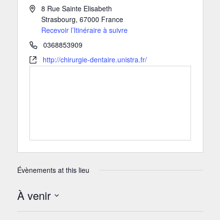
8 Rue Sainte Elisabeth
Strasbourg
,
67000
France
Recevoir l’Itinéraire à suivre
0368853909
http://chirurgie-dentaire.unistra.fr/
Évènements at this lieu
À venir
Sélectionnez
une