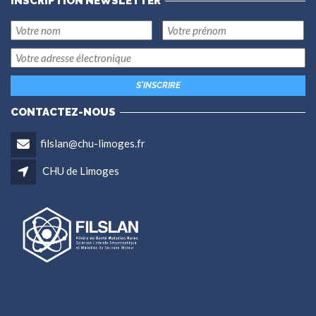
INSCRIPTION NEWSLETTER
CONTACTEZ-NOUS
filslan@chu-limoges.fr
CHU de Limoges