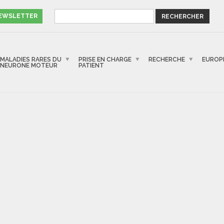
NEWSLETTER
MALADIES RARES DU
PRISE EN CHARGE
RECHERCHE
EUROP
NEURONE MOTEUR
PATIENT