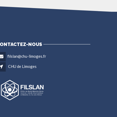
ONTACTEZ-NOUS
filslan@chu-limoges.fr
CHU de Limoges