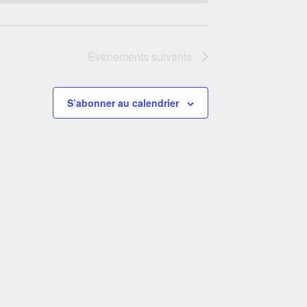
Évènements
suivants
S’abonner au calendrier