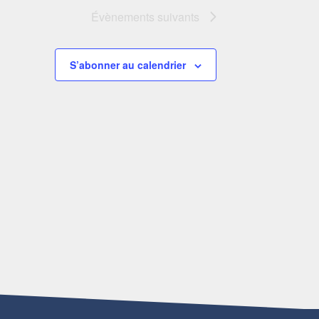
Évènements
suivants
S’abonner au calendrier