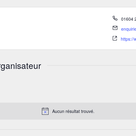
01604 
enquiri
https:/
rganisateur
Aucun résultat trouvé.