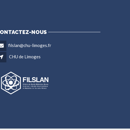
ONTACTEZ-NOUS
filslan@chu-limoges.fr
CHU de Limoges