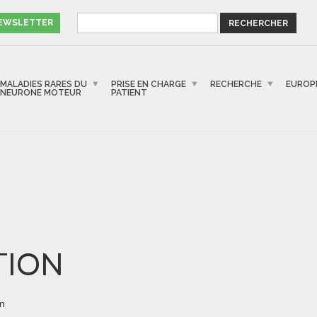
NEWSLETTER
MALADIES RARES DU
PRISE EN CHARGE
RECHERCHE
EUROP
NEURONE MOTEUR
PATIENT
TION
n