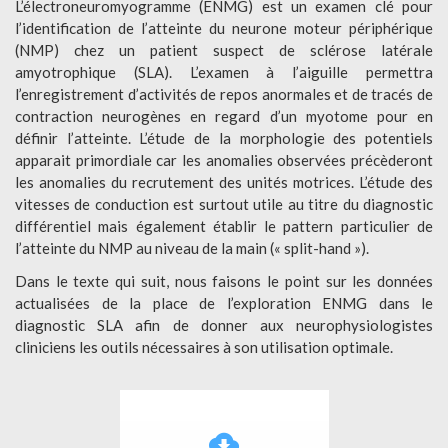
L’électroneuromyogramme (ENMG) est un examen clé pour
l’identification de l’atteinte du neurone moteur périphérique
(NMP) chez un patient suspect de sclérose latérale
amyotrophique (SLA). L’examen à l’aiguille permettra
l’enregistrement d’activités de repos anormales et de tracés de
contraction neurogènes en regard d’un myotome pour en
définir l’atteinte. L’étude de la morphologie des potentiels
apparait primordiale car les anomalies observées précèderont
les anomalies du recrutement des unités motrices. L’étude des
vitesses de conduction est surtout utile au titre du diagnostic
différentiel mais également établir le pattern particulier de
l’atteinte du NMP au niveau de la main (« split-hand »).
Dans le texte qui suit, nous faisons le point sur les données
actualisées de la place de l’exploration ENMG dans le
diagnostic SLA afin de donner aux neurophysiologistes
cliniciens les outils nécessaires à son utilisation optimale.