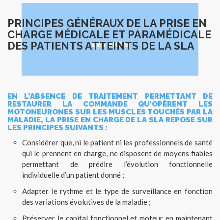
PRINCIPES GÉNÉRAUX DE LA PRISE EN
CHARGE MÉDICALE ET PARAMÉDICALE
DES PATIENTS ATTEINTS DE LA SLA
LES PNDS
LIRE PLUS
EN L’ABSENCE DE TRAITEMENT PERMETTANT DE
RESTAURER LA COMMANDE QU’OPÈRENT LES
MOTONEURONES SUR LES MUSCLES TOUCHÉS PAR LA
MALADIE, LA PRISE EN CHARGE DE LA SLA REPOSE SUR
LES PRINCIPES SUIVANTS :
Considérer que, ni le patient ni les professionnels de santé
qui le prennent en charge, ne disposent de moyens fiables
permettant de prédire l’évolution fonctionnelle
individuelle d’un patient donné ;
Adapter le rythme et le type de surveillance en fonction
des variations évolutives de la maladie ;
Préserver le capital fonctionnel et moteur en maintenant