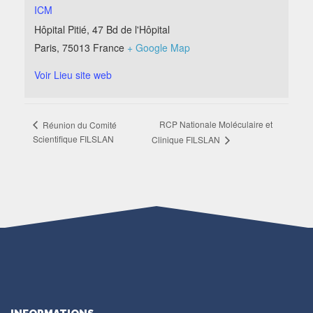
ICM
Hôpital Pitié, 47 Bd de l'Hôpital
Paris
,
75013
France
+ Google Map
Voir Lieu site web
RCP Nationale Moléculaire et
Réunion du Comité
Scientifique FILSLAN
Clinique FILSLAN