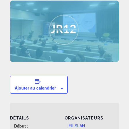
Ajouter au calendrier
DÉTAILS
ORGANISATEURS
FILSLAN
Début :