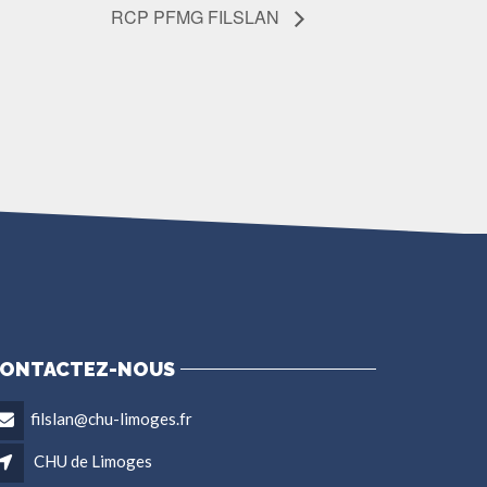
RCP PFMG FILSLAN
ONTACTEZ-NOUS
filslan@chu-limoges.fr
CHU de Limoges