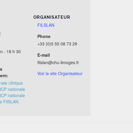
ORGANISATEUR
FILSLAN
e
Phone
+33 (0)5 55 08 73 29
n - 18 h 30
E-mail
filslan@chu-limoges.fr
es
Voir le site Organisateur
ent:
ale clinique
CP nationale
CP nationale
re FilSLAN