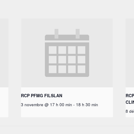
RCP PFMG FILSLAN
RCP
CLI
3 novembre @ 17 h 00 min
-
18 h 30 min
8 d