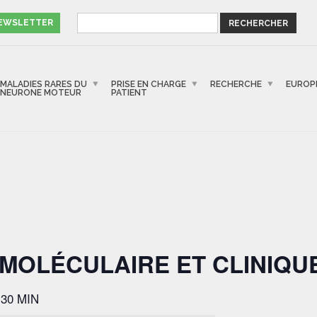
NEWSLETTER
MALADIES RARES DU
PRISE EN CHARGE
RECHERCHE
EUROP
NEURONE MOTEUR
PATIENT
MOLÉCULAIRE ET CLINIQU
 30 MIN