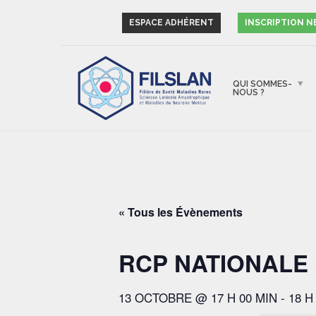
ESPACE ADHÉRENT
INSCRIPTION 
QUI SOMMES-
NOUS ?
« Tous les Évènements
RCP NATIONALE 
13 OCTOBRE @ 17 H 00 MIN
-
18 H