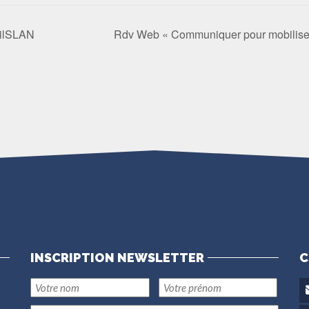
FilSLAN
Rdv Web « Communiquer pour mobiliser
INSCRIPTION NEWSLETTER
C