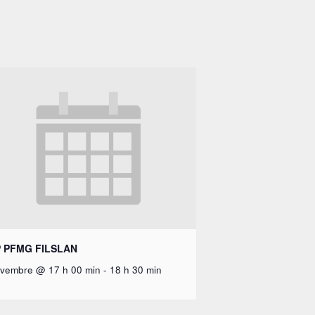
 PFMG FILSLAN
ovembre @ 17 h 00 min
-
18 h 30 min