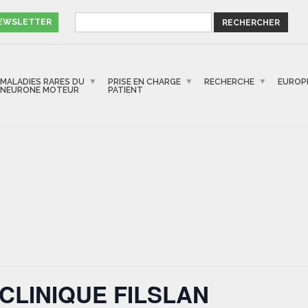
NEWSLETTER
MALADIES RARES DU
PRISE EN CHARGE
RECHERCHE
EUROP
NEURONE MOTEUR
PATIENT
CLINIQUE FILSLAN