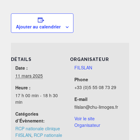
Ajouter au calendrier
DÉTAILS
ORGANISATEUR
FILSLAN
Date :
11 mars 2025
Phone
+33 (0)5 55 08 73 29
Heure :
17 h 00 min - 18 h 30
E-mail
min
filslan@chu-limoges.fr
Catégories
Voir le site
d’Évènement:
Organisateur
RCP nationale clinique
FilSLAN
,
RCP nationale