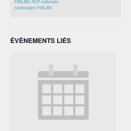
FilSLAN
,
RCP nationale
moléculaire FilSLAN
ÉVÈNEMENTS LIÉS