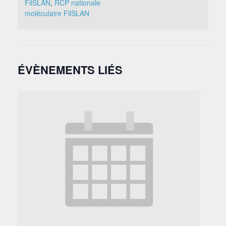
FilSLAN
,
RCP nationale
moléculaire FilSLAN
ÉVÈNEMENTS LIÉS