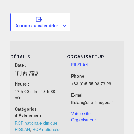
Ajouter au calendrier
DÉTAILS
ORGANISATEUR
FILSLAN
Date :
10 juin 2025
Phone
+33 (0)5 55 08 73 29
Heure :
17 h 00 min - 18 h 30
E-mail
min
filslan@chu-limoges.fr
Catégories
Voir le site
d’Évènement:
Organisateur
RCP nationale clinique
FilSLAN
,
RCP nationale