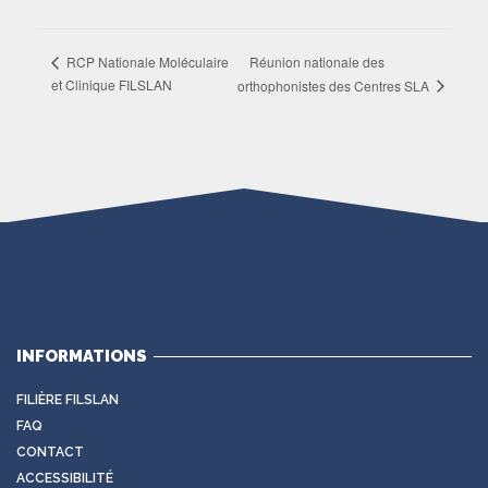
Réunion nationale des
RCP Nationale Moléculaire
et Clinique FILSLAN
orthophonistes des Centres SLA
INFORMATIONS
FILIÈRE FILSLAN
FAQ
CONTACT
ACCESSIBILITÉ