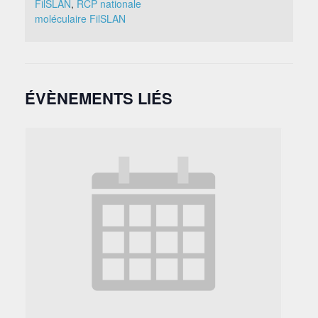
FilSLAN
,
RCP nationale
moléculaire FilSLAN
ÉVÈNEMENTS LIÉS