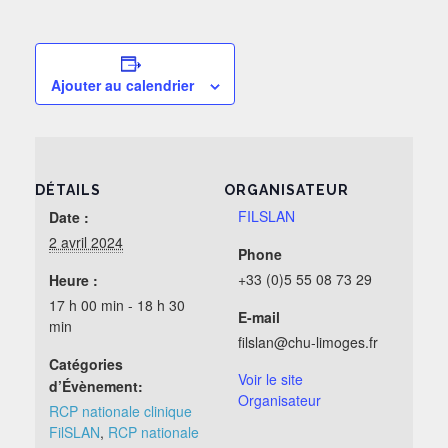
Ajouter au calendrier
DÉTAILS
ORGANISATEUR
FILSLAN
Date :
2 avril 2024
Phone
+33 (0)5 55 08 73 29
Heure :
17 h 00 min - 18 h 30
E-mail
min
filslan@chu-limoges.fr
Catégories
Voir le site
d’Évènement:
Organisateur
RCP nationale clinique
FilSLAN
,
RCP nationale