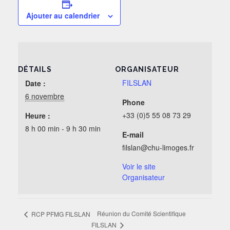
Ajouter au calendrier
DÉTAILS
ORGANISATEUR
FILSLAN
Date :
6 novembre
Phone
+33 (0)5 55 08 73 29
Heure :
8 h 00 min - 9 h 30 min
E-mail
filslan@chu-limoges.fr
Voir le site
Organisateur
Réunion du Comité Scientifique
RCP PFMG FILSLAN
FILSLAN