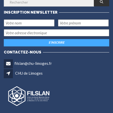
INSCRIPTION NEWSLETTER
CONTACTEZ-NOUS
filslan@chu-limoges.fr
CHU de Limoges