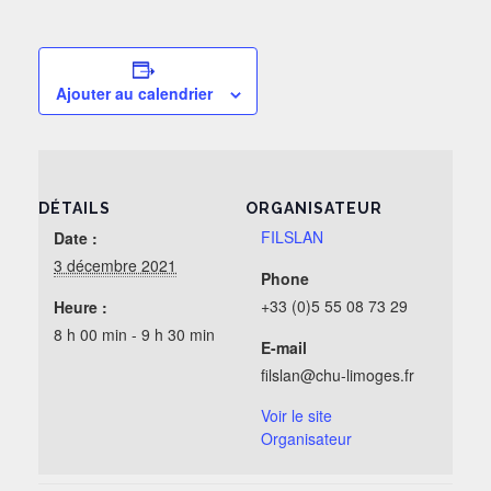
Ajouter au calendrier
DÉTAILS
ORGANISATEUR
FILSLAN
Date :
3 décembre 2021
Phone
+33 (0)5 55 08 73 29
Heure :
8 h 00 min - 9 h 30 min
E-mail
filslan@chu-limoges.fr
Voir le site
Organisateur