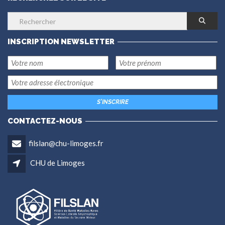
INSCRIPTION NEWSLETTER
CONTACTEZ-NOUS
filslan@chu-limoges.fr
CHU de Limoges