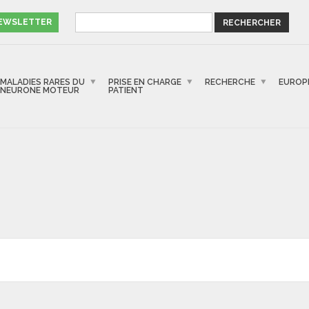
NEWSLETTER
MALADIES RARES DU
PRISE EN CHARGE
RECHERCHE
EUROP
NEURONE MOTEUR
PATIENT