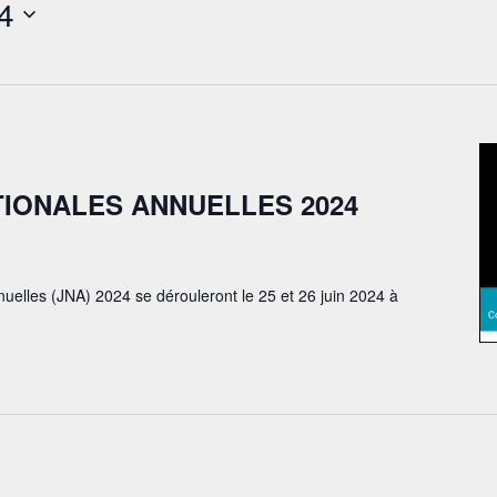
4
IONALES ANNUELLES 2024
uelles (JNA) 2024 se dérouleront le 25 et 26 juin 2024 à