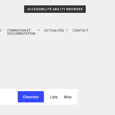
ACCESSIBILITÉ ABILITY BROWSER
E
FORMATION ET
ACTUALITÉS
CONTACT
DOCUMENTATION
NAVIGATION
Chercher
Liste
Mois
DE
VUES
ÉVÈNEMENT