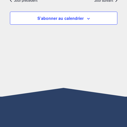
Jour précédent
Jour suivant
S’abonner au calendrier