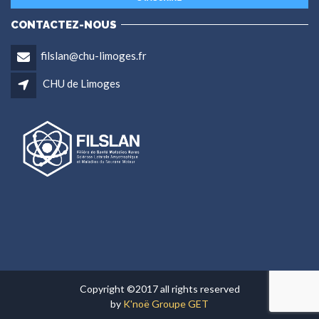
CONTACTEZ-NOUS
filslan@chu-limoges.fr
CHU de Limoges
Copyright ©2017 all rights reserved
by
K'noë Groupe GET