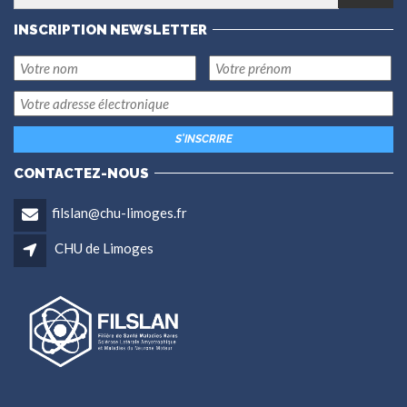
INSCRIPTION NEWSLETTER
CONTACTEZ-NOUS
filslan@chu-limoges.fr
CHU de Limoges