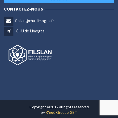
CONTACTEZ-NOUS
filslan@chu-limoges.fr
CHU de Limoges
Copyright ©2017 all rights reserved
by
K'noë Groupe GET