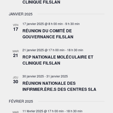
CLINIQUE FILSLAN
JANVIER 2025
17 janvier 2025 @ 8 h 00 min
-
9 h 30 min
VEN
17
RÉUNION DU COMITÉ DE
GOUVERNANCE FILSLAN
21 janvier 2025 @ 17 h 00 min
-
18 h 30 min
MAR
21
RCP NATIONALE MOLÉCULAIRE ET
CLINIQUE FILSLAN
30 janvier 2025
-
31 janvier 2025
JEU
30
RÉUNION NATIONALE DES
INFIRMIER.ÈRE.S DES CENTRES SLA
FÉVRIER 2025
11 février 2025 @ 17 h 00 min
-
18 h 30 min
MAR