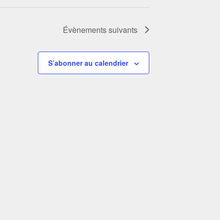
Évènements
suivants
S’abonner au calendrier