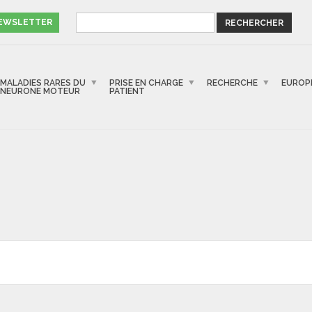
NEWSLETTER
MALADIES RARES DU
PRISE EN CHARGE
RECHERCHE
EUROP
NEURONE MOTEUR
PATIENT