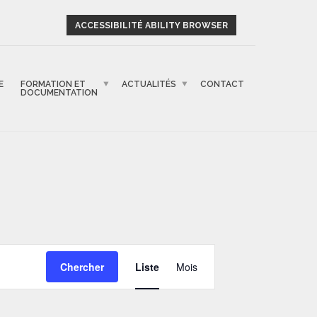
ACCESSIBILITÉ ABILITY BROWSER
E
FORMATION ET
ACTUALITÉS
CONTACT
DOCUMENTATION
NAVIGATION
Chercher
Liste
Mois
DE
VUES
ÉVÈNEMENT