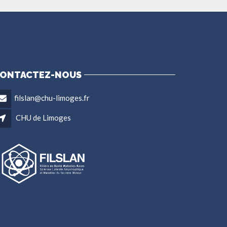
ONTACTEZ-NOUS
filslan@chu-limoges.fr
CHU de Limoges