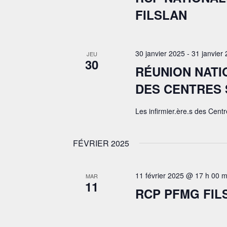
FILSLAN
30 janvier 2025
-
31 janvier
JEU
30
RÉUNION NATI
DES CENTRES 
Les infirmier.ère.s des Centr
FÉVRIER 2025
11 février 2025 @ 17 h 00 m
MAR
11
RCP PFMG FIL