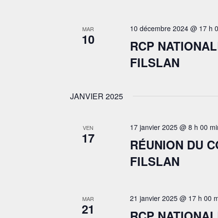
10 décembre 2024 @ 17 h 0
MAR
10
RCP NATIONAL
FILSLAN
JANVIER 2025
17 janvier 2025 @ 8 h 00 mi
VEN
17
RÉUNION DU 
FILSLAN
21 janvier 2025 @ 17 h 00 
MAR
21
RCP NATIONAL