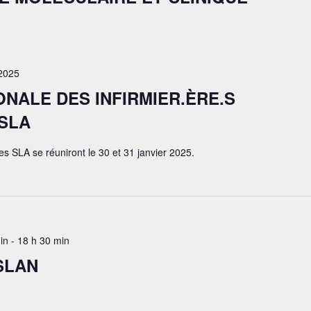
 2025
ONALE DES INFIRMIER.ÈRE.S
SLA
es SLA se réuniront le 30 et 31 janvier 2025.
in
-
18 h 30 min
SLAN