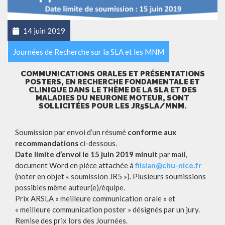
14 juin 2019
Journées de Recherche sur la SLA et les MNM
COMMUNICATIONS ORALES ET PRÉSENTATIONS
POSTERS, EN RECHERCHE FONDAMENTALE ET
CLINIQUE DANS LE THÈME DE LA SLA ET DES
MALADIES DU NEURONE MOTEUR, SONT
SOLLICITÉES POUR LES JR5SLA/MNM.
Soumission par envoi d’un résumé
conforme aux
recommandations
ci-dessous.
Date limite d’envoi le 15 juin 2019 minuit
par mail,
document Word en pièce attachée à
filslan@chu-nice.fr
(noter en objet « soumission JR5 »). Plusieurs soumissions
possibles même auteur(e)/équipe.
Prix ARSLA « meilleure communication orale » et
« meilleure communication poster » désignés par un jury.
Remise des prix lors des Journées.