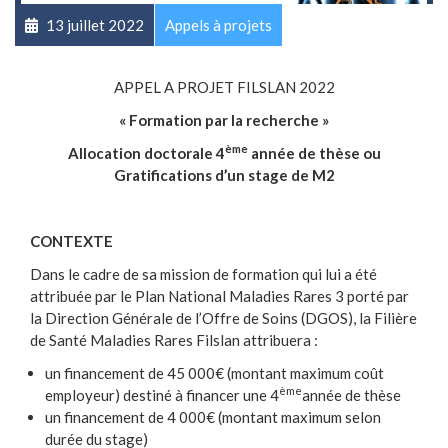
13 juillet 2022
Appels à projets
APPEL A PROJET FILSLAN 2022
« Formation par la recherche »
ème
Allocation doctorale 4
année de thèse ou
Gratifications d’un stage de M2
CONTEXTE
Dans le cadre de sa mission de formation qui lui a été
attribuée par le Plan National Maladies Rares 3 porté par
la Direction Générale de l’Offre de Soins (DGOS), la Filière
de Santé Maladies Rares Filslan attribuera :
un financement de 45 000€ (montant maximum coût
ème
employeur) destiné à financer une 4
année de thèse
un financement de 4 000€ (montant maximum selon
durée du stage)