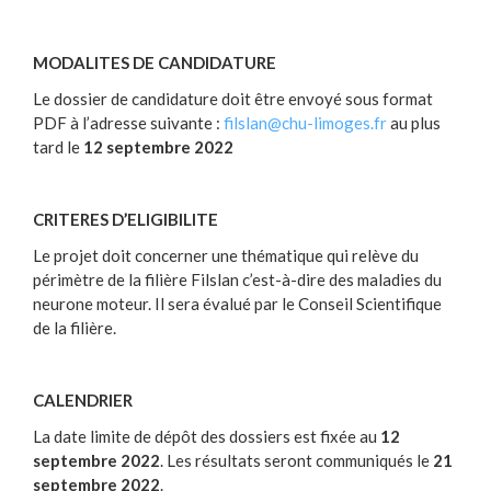
MODALITES DE CANDIDATURE
Le dossier de candidature doit être envoyé sous format
PDF à l’adresse suivante :
filslan@chu-limoges.fr
au plus
tard le
12 septembre 2022
CRITERES D’ELIGIBILITE
Le projet doit concerner une thématique qui relève du
périmètre de la filière Filslan c’est-à-dire des maladies du
neurone moteur. Il sera évalué par le Conseil Scientifique
de la filière.
CALENDRIER
La date limite de dépôt des dossiers est fixée au
12
septembre 2022
. Les résultats seront communiqués le
21
septembre 2022
.