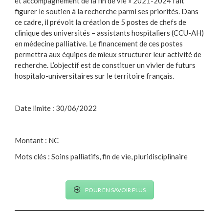
et accompagnement de la fin de vie » 2021-2024 fait
figurer le soutien à la recherche parmi ses priorités. Dans
ce cadre, il prévoit la création de 5 postes de chefs de
clinique des universités – assistants hospitaliers (CCU-AH)
en médecine palliative. Le financement de ces postes
permettra aux équipes de mieux structurer leur activité de
recherche. L’objectif est de constituer un vivier de futurs
hospitalo-universitaires sur le territoire français.
Date limite : 30/06/2022
Montant : NC
Mots clés : Soins palliatifs, fin de vie, pluridisciplinaire
POUR EN SAVOIR PLUS