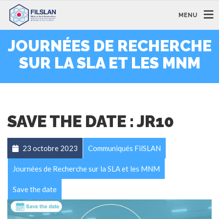
MENU
JOURNÉES DE RECHERCHE
SUR LA SLA ET LES MNM
SAVE THE DATE : JR10
23 octobre 2023
Communiqués FilSLAN
Journées de Recherche sur la SLA et les MNM
Save the date