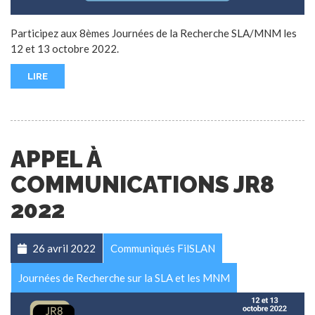
Participez aux 8èmes Journées de la Recherche SLA/MNM les
12 et 13 octobre 2022.
LIRE
APPEL À
COMMUNICATIONS JR8
2022
26 avril 2022
Communiqués FilSLAN
Journées de Recherche sur la SLA et les MNM