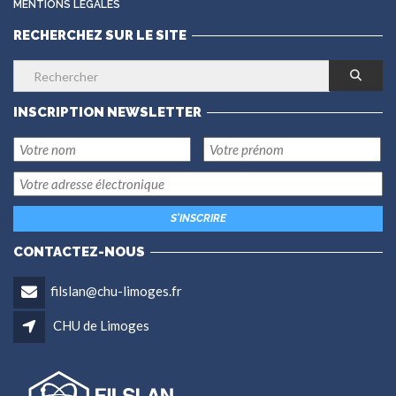
MENTIONS LÉGALES
RECHERCHEZ SUR LE SITE
INSCRIPTION NEWSLETTER
CONTACTEZ-NOUS
filslan@chu-limoges.fr
CHU de Limoges