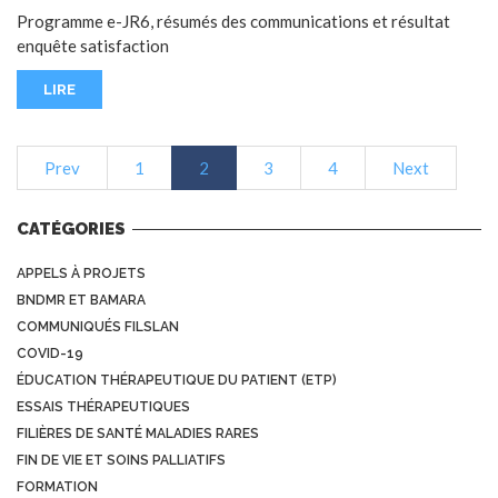
Programme e-JR6, résumés des communications et résultat
enquête satisfaction
LIRE
Prev
1
2
3
4
Next
CATÉGORIES
APPELS À PROJETS
BNDMR ET BAMARA
COMMUNIQUÉS FILSLAN
COVID-19
ÉDUCATION THÉRAPEUTIQUE DU PATIENT (ETP)
ESSAIS THÉRAPEUTIQUES
FILIÈRES DE SANTÉ MALADIES RARES
FIN DE VIE ET SOINS PALLIATIFS
FORMATION