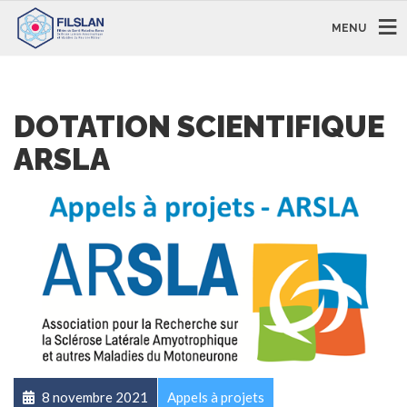
MENU
DOTATION SCIENTIFIQUE
ARSLA
8 novembre 2021
Appels à projets