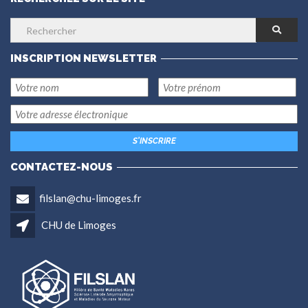
INSCRIPTION NEWSLETTER
CONTACTEZ-NOUS
filslan@chu-limoges.fr
CHU de Limoges