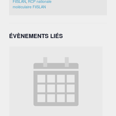
FilSLAN
,
RCP nationale
moléculaire FilSLAN
ÉVÈNEMENTS LIÉS