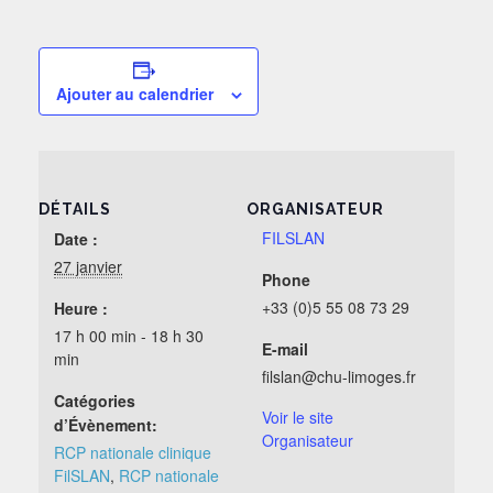
Ajouter au calendrier
DÉTAILS
ORGANISATEUR
FILSLAN
Date :
27 janvier
Phone
+33 (0)5 55 08 73 29
Heure :
17 h 00 min - 18 h 30
E-mail
min
filslan@chu-limoges.fr
Catégories
Voir le site
d’Évènement:
Organisateur
RCP nationale clinique
FilSLAN
,
RCP nationale