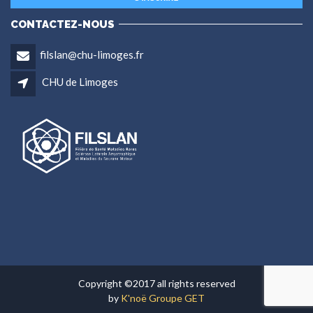
CONTACTEZ-NOUS
filslan@chu-limoges.fr
CHU de Limoges
Copyright ©2017 all rights reserved
by
K'noë Groupe GET