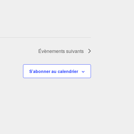
Évènements
suivants
S’abonner au calendrier