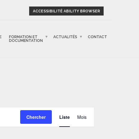
ACCESSIBILITÉ ABILITY BROWSER
E
FORMATION ET
ACTUALITÉS
CONTACT
DOCUMENTATION
NAVIGATION
Chercher
Liste
Mois
DE
VUES
ÉVÈNEMENT