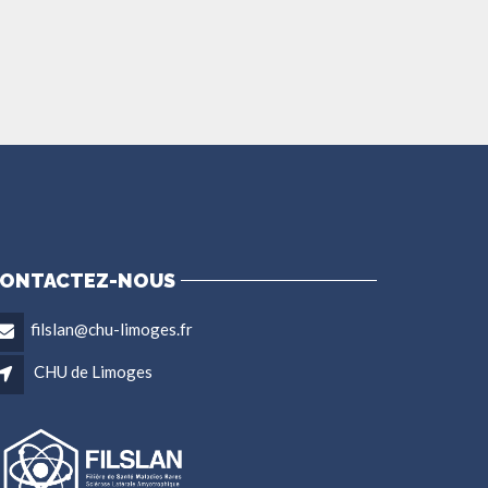
ONTACTEZ-NOUS
filslan@chu-limoges.fr
CHU de Limoges