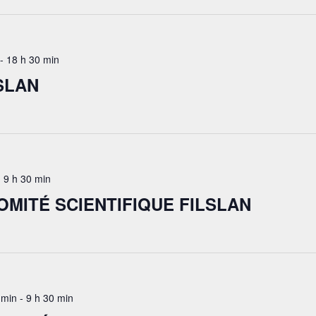
-
18 h 30 min
SLAN
-
9 h 30 min
OMITÉ SCIENTIFIQUE FILSLAN
 min
-
9 h 30 min