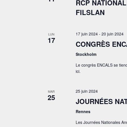
RCP NATIONAL
FILSLAN
17 juin 2024
-
20 juin 2024
LUN
17
CONGRÈS ENCA
Stockholm
Le congrès ENCALS se tiendr
ici.
25 juin 2024
MAR
25
JOURNÉES NAT
Rennes
Les Journées Nationales Ann