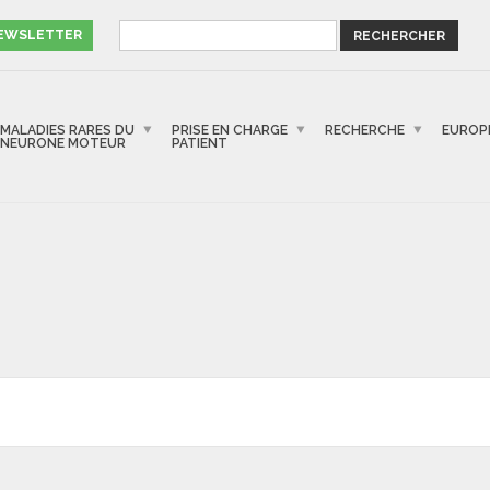
NEWSLETTER
MALADIES RARES DU
PRISE EN CHARGE
RECHERCHE
EUROP
NEURONE MOTEUR
PATIENT