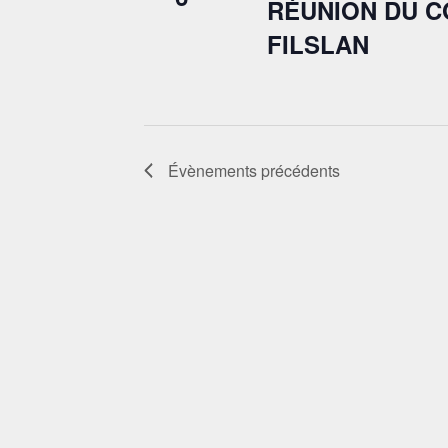
RÉUNION DU 
FILSLAN
Évènements
précédents