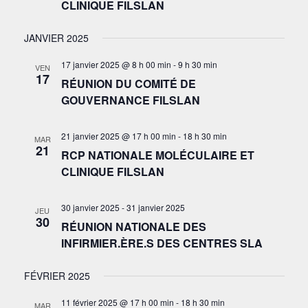
CLINIQUE FILSLAN
JANVIER 2025
17 janvier 2025 @ 8 h 00 min
-
9 h 30 min
VEN
17
RÉUNION DU COMITÉ DE
GOUVERNANCE FILSLAN
21 janvier 2025 @ 17 h 00 min
-
18 h 30 min
MAR
21
RCP NATIONALE MOLÉCULAIRE ET
CLINIQUE FILSLAN
30 janvier 2025
-
31 janvier 2025
JEU
30
RÉUNION NATIONALE DES
INFIRMIER.ÈRE.S DES CENTRES SLA
FÉVRIER 2025
11 février 2025 @ 17 h 00 min
-
18 h 30 min
MAR