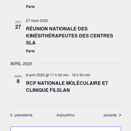
Paris
27 mars 2025
JEU
27
RÉUNION NATIONALE DES
KINÉSITHÉRAPEUTES DES CENTRES
SLA
Paris
AVRIL 2025
8 avril 2025 @ 17 h 00 min
-
18 h 30 min
MAR
8
RCP NATIONALE MOLÉCULAIRE ET
CLINIQUE FILSLAN
Évènements
Évènements
précédents
Aujourd'hui
suivants