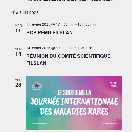
FÉVRIER 2025
11 février 2025 @ 17 h 00 min
-
18 h 30 min
MAR
11
RCP PFMG FILSLAN
14 février 2025 @ 8 h 00 min
-
9 h 30 min
VEN
14
RÉUNION DU COMITÉ SCIENTIFIQUE
FILSLAN
VEN
28